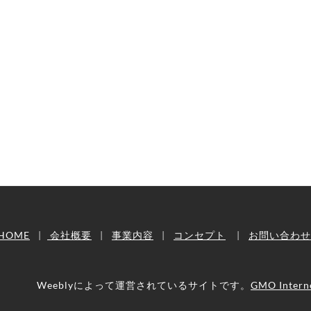
HOME
|
会社概要
|
事業内容
|
コンセプト
|
お問い合わせ
Weeblyによって運営されているサイトです。
GMO Interne