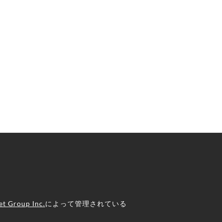
t Group Inc.
によって管理されている